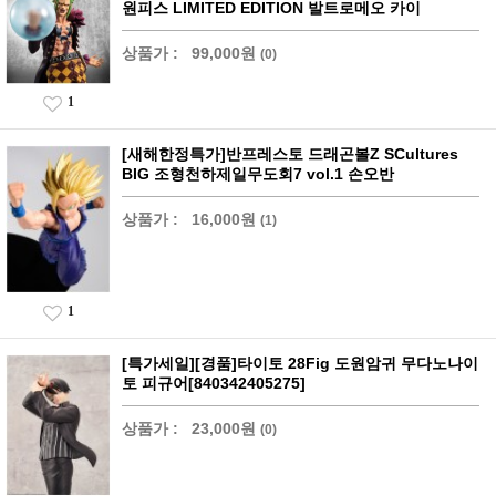
원피스 LIMITED EDITION 발트로메오 카이
상품가 :
99,000원
(0)
1
[새해한정특가]반프레스토 드래곤볼Z SCultures
BIG 조형천하제일무도회7 vol.1 손오반
상품가 :
16,000원
(1)
1
[특가세일][경품]타이토 28Fig 도원암귀 무다노나이
토 피규어[840342405275]
상품가 :
23,000원
(0)