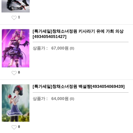
1
[특가세일]창채소녀정원 키사라기 유에 가희 의상
[4934054051427]
상품가 :
67,000원
(0)
0
[특가세일]창채소녀정원 백설짱[4934054069439]
상품가 :
64,000원
(0)
0