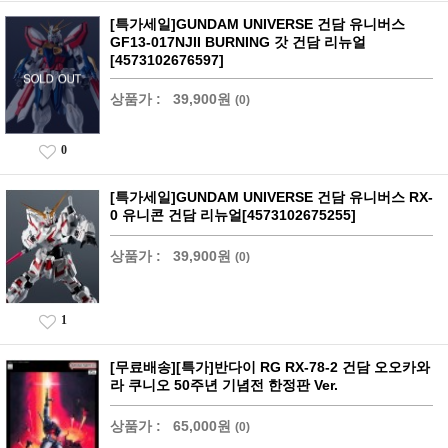
[특가세일]GUNDAM UNIVERSE 건담 유니버스
GF13-017NJII BURNING 갓 건담 리뉴얼
[4573102676597]
상품가 :
39,900원
(0)
0
[특가세일]GUNDAM UNIVERSE 건담 유니버스 RX-
0 유니콘 건담 리뉴얼[4573102675255]
상품가 :
39,900원
(0)
1
[무료배송][특가]반다이 RG RX-78-2 건담 오오카와
라 쿠니오 50주년 기념전 한정판 Ver.
상품가 :
65,000원
(0)