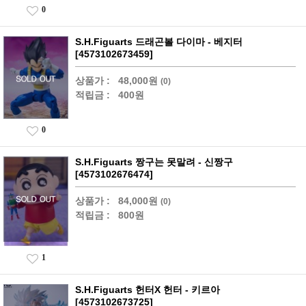
0
S.H.Figuarts 드래곤볼 다이마 - 베지터
[4573102673459]
상품가 :
48,000원
(0)
적립금 :
400원
0
S.H.Figuarts 짱구는 못말려 - 신짱구
[4573102676474]
상품가 :
84,000원
(0)
적립금 :
800원
1
S.H.Figuarts 헌터X 헌터 - 키르아
[4573102673725]