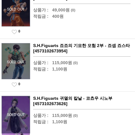
상품가 :
49,000원
(0)
적립금 :
400원
0
S.H.Figuarts 죠죠의 기묘한 모험 2부 - 죠셉 죠스타
[4573102673954]
상품가 :
115,000원
(0)
적립금 :
1,100원
0
S.H.Figuarts 귀멸의 칼날 - 코쵸우 시노부
[4573102673626]
상품가 :
115,000원
(0)
적립금 :
1,100원