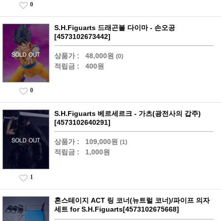
0
S.H.Figuarts 드래곤볼 다이마 - 손오공
[4573102673442]
상품가 :
48,000원
(0)
적립금 :
400원
0
S.H.Figuarts 베르세르크 - 가츠(광전사의 갑주)
[4573102640291]
상품가 :
109,000원
(1)
적립금 :
1,000원
1
혼스테이지 ACT 링 코너(뉴트럴 코너)/파이프 의자
세트 for S.H.Figuarts[4573102675668]