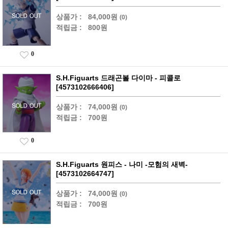
상품가 :
84,000원
(0)
적립금 :
800원
0
S.H.Figuarts 드래곤볼 다이마 - 피콜로
[4573102666406]
상품가 :
74,000원
(0)
적립금 :
700원
0
S.H.Figuarts 원피스 - 나미 -모험의 새벽-
[4573102664747]
상품가 :
74,000원
(0)
적립금 :
700원