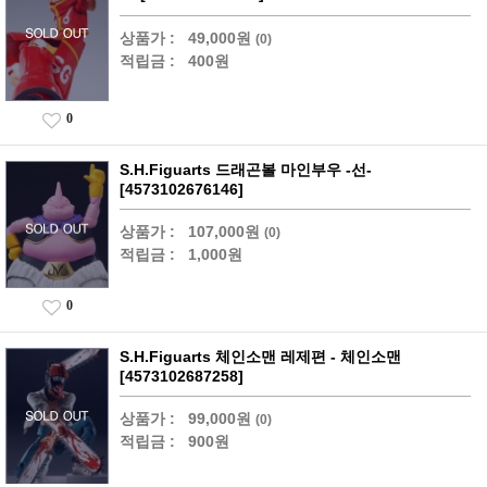
상품가 :
49,000원
(0)
적립금 :
400원
0
S.H.Figuarts 드래곤볼 마인부우 -선-
[4573102676146]
상품가 :
107,000원
(0)
적립금 :
1,000원
0
S.H.Figuarts 체인소맨 레제편 - 체인소맨
[4573102687258]
상품가 :
99,000원
(0)
적립금 :
900원