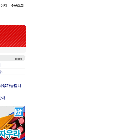
기
.
 사용가능합니
안내