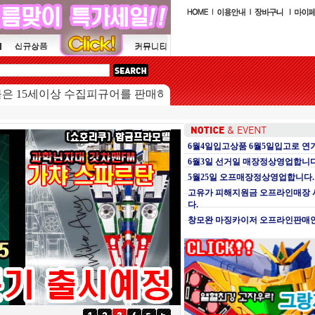
5세이상 수집피규어를 판매하는 쇼핑몰입니다.
6월4일입고상품 6월5일입고로 연
6월3일 선거일 매장정상영업합니다
5월25일 오프매장정상영업합니다.
고유가 피해지원금 오프라인매장
다.
창모완 마징카이저 오프라인판매