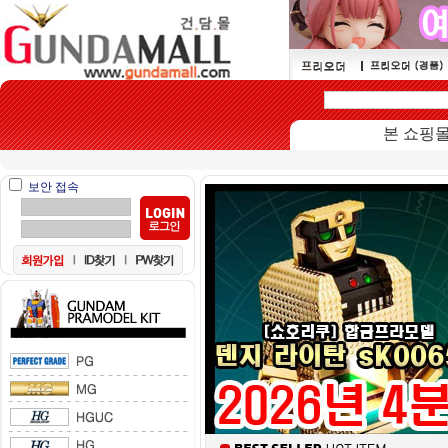
본 쇼핑몰은 1
보안 접속