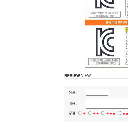
이름 :
내용 :
평점
★
★★
★★★
★