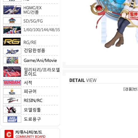
[경품]반프