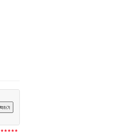
★★★★★