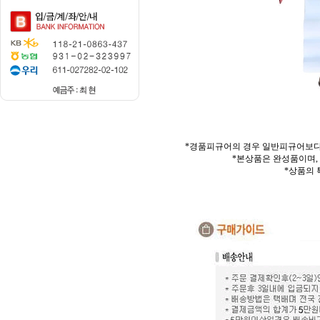
*경품피규어의 경우 일반피규어보다
*본상품은 완성품이며,
*상품의 