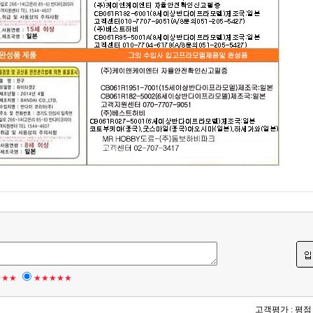
★★★
★★★★★
고객평가 :
평점