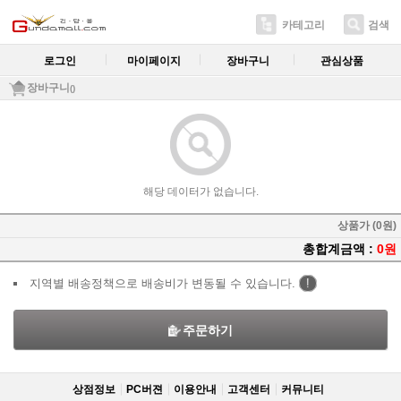
카테고리
검색
로그인
마이페이지
장바구니
관심상품
장바구니
()
해당 데이터가 없습니다.
상품가 (0원)
총합계금액 :
0원
지역별 배송정책으로 배송비가 변동될 수 있습니다.
!
주문하기
상점정보
PC버젼
이용안내
고객센터
커뮤니티