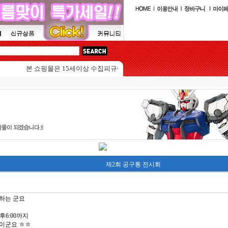
본 쇼핑몰은 15세이상 수집피규어를 판매하는 쇼핑몰입니다.
제2회 공구통 전시회
 하는 군요
후6:00까지
이군요 ㅎㅎ