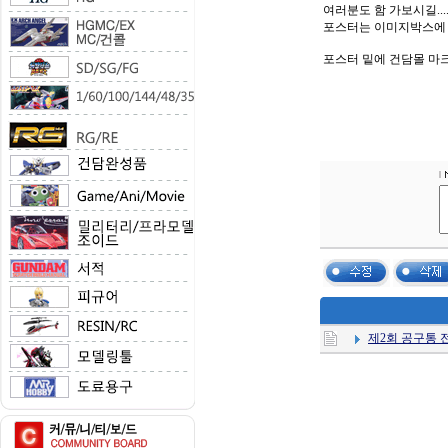
여러분도 함 가보시길...
포스터는 이미지박스에
포스터 밑에 건담몰 마크 
제2회 공구통 