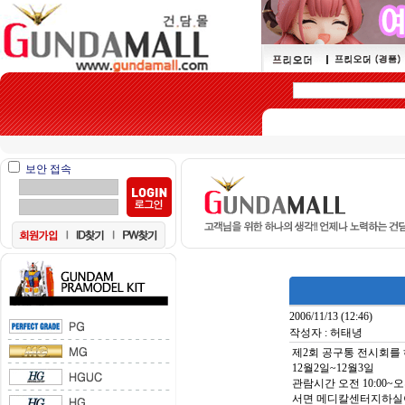
보안 접속
2006/11/13 (12:46)
작성자 : 허태녕
제2회 공구통 전시회를
12월2일~12월3일
관람시간 오전 10:00~오
서면 메디칼센터지하실