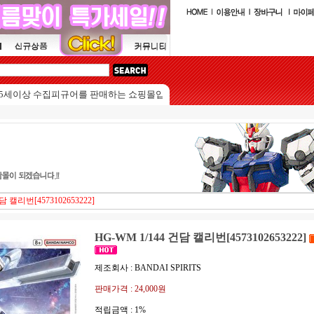
이상 수집피규어를 판매하는 쇼핑몰입니다.
담 캘리번[4573102653222]
HG-WM 1/144 건담 캘리번[4573102653222]
제조회사 : BANDAI SPIRITS
판매가격 :
24,000원
적립금액 :
1%