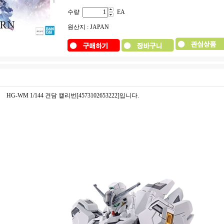
수량
EA
원산지 : JAPAN
HG-WM 1/144 건담 캘리번[4573102653222]입니다.