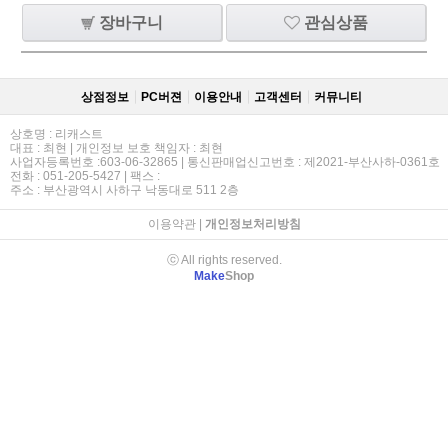
장바구니
관심상품
상점정보
PC버젼
이용안내
고객센터
커뮤니티
상호명 : 리캐스트
대표 : 최현 | 개인정보 보호 책임자 : 최현
사업자등록번호 :603-06-32865 | 통신판매업신고번호 : 제2021-부산사하-0361호
전화 : 051-205-5427 | 팩스 :
주소 : 부산광역시 사하구 낙동대로 511 2층
이용약관
|
개인정보처리방침
ⓒ All rights reserved.
Make
Shop