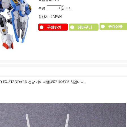
수량
EA
원산지 : JAPAN
D EX-STANDARD 건담 에어리얼[4573102630315]입니다.