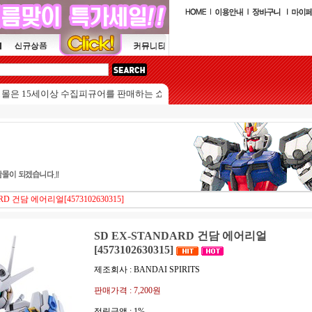
5세이상 수집피규어를 판매하는 쇼핑몰입니다.
RD 건담 에어리얼[4573102630315]
SD EX-STANDARD 건담 에어리얼
[4573102630315]
제조회사 : BANDAI SPIRITS
판매가격 :
7,200원
적립금액 :
1%