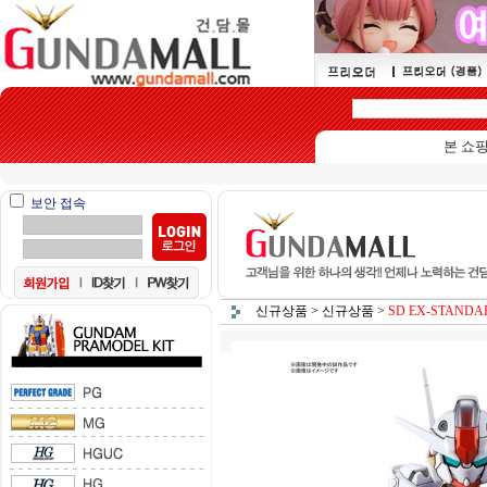
본 쇼핑몰은 1
보안 접속
신규상품
>
신규상품
>
SD EX-STANDA