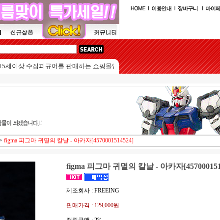
 수집피규어를 판매하는 쇼핑몰입니다.
>
figma 피그마 귀멸의 칼날 - 아카자[4570001514524]
figma 피그마 귀멸의 칼날 - 아카자[457000151
제조회사 : FREEING
판매가격 :
129,000원