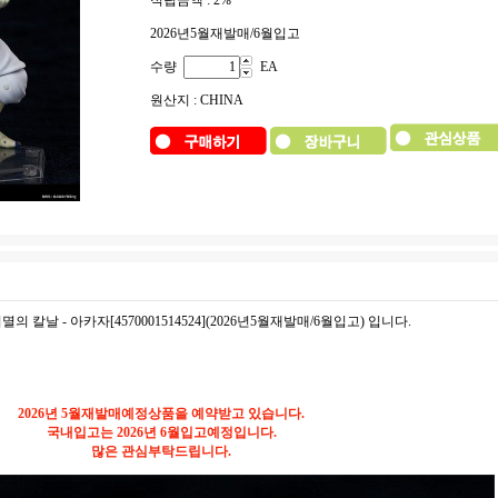
적립금액 :
2%
2026년5월재발매/6월입고
수량
EA
원산지 : CHINA
귀멸의 칼날 - 아카자[4570001514524](2026년5월재발매/6월입고) 입니다.
2026년 5월재발매예정상품을 예약받고 있습니다.
국내입고는 2026년 6월입고예정입니다.
많은 관심부탁드립니다.