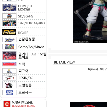
figma 피그마 