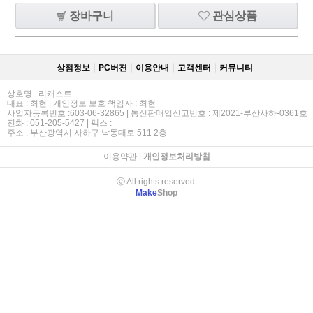
장바구니
관심상품
상점정보
PC버젼
이용안내
고객센터
커뮤니티
상호명 : 리캐스트
대표 : 최현 | 개인정보 보호 책임자 : 최현
사업자등록번호 :603-06-32865 | 통신판매업신고번호 : 제2021-부산사하-0361호
전화 : 051-205-5427 | 팩스 :
주소 : 부산광역시 사하구 낙동대로 511 2층
이용약관
|
개인정보처리방침
ⓒ All rights reserved.
Make
Shop