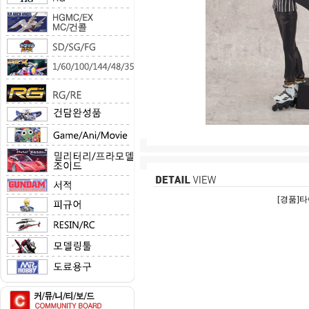
[경품]타