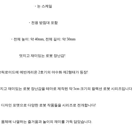
・논 스케일
・전용 받침대 포함
・전체 높이: 약 40mm, 전체 길이: 약 50mm
멋지고 재미있는 로봇 장난감!
브릭로이드에 에반게리온 2호기의 야수화 제2형태가 등장!
 멋지고 재미있는 로봇 장난감을 테마로 제작된 약 5cm 크기의 컬렉션 로봇 시리즈입니다
 디자인 포맷으로 다양한 로봇 작품들을 시리즈로 전개합니다!
 몸체에 나열하는 즐거움과 놀이의 재미를 가득 담았습니다.