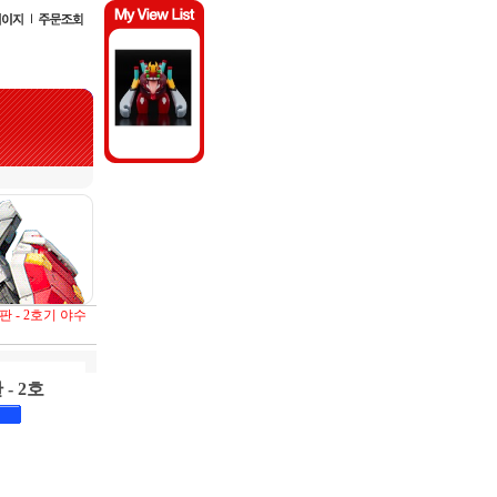
 - 2호기 야수
- 2호