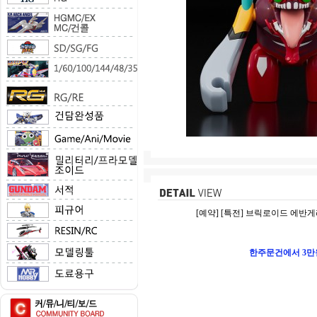
[예약] [특전] 브릭로이드 에반게리
한주문건에서 3만