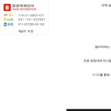
​・전체 높
​발바닥에는
전용 받침대에 전시할
​※ CG를 통