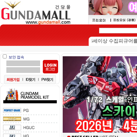
본 쇼핑몰은 15세이상 수집피규어를 판매
보안 접속