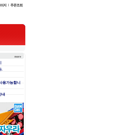
기
.
 사용가능합니
안내