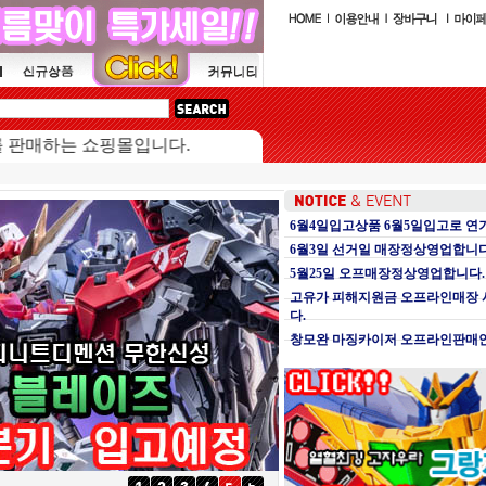
하는 쇼핑몰입니다.
6월4일입고상품 6월5일입고로 연
6월3일 선거일 매장정상영업합니다
5월25일 오프매장정상영업합니다.
고유가 피해지원금 오프라인매장
다.
창모완 마징카이저 오프라인판매