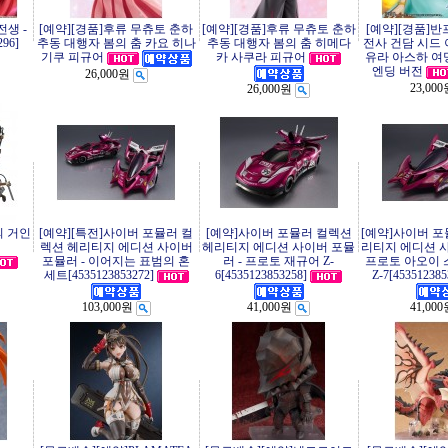
생 -
[예약][경품]후류 무츄토 춘하
[예약][경품]후류 무츄토 춘하
[예약][경품]
96]
추동 대행자 봄의 춤 카요 히나
추동 대행자 봄의 춤 히메다
전사 건담 시드
카 사쿠라 피규어
유라 아스하 여
기쿠 피규어
엔딩 버전
26,000원
23,00
26,000원
의 거인
[예약][특전]사이버 포뮬러 컬
[예약]사이버 포뮬러 컬렉션
[예약]사이버 포
렉션 헤리티지 에디션 사이버
헤리티지 에디션 사이버 포뮬
리티지 에디션 사
포뮬러 - 이어지는 표범의 혼
러 - 프로토 재규어 Z-
프로토 아오이 
세트[4535123853272]
6[4535123853258]
Z-7[453512385
103,000원
41,000원
41,00