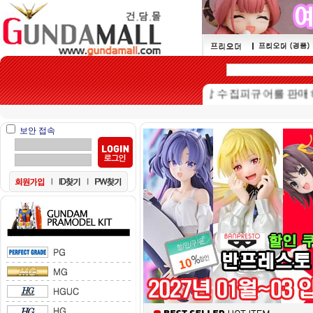
본 쇼핑몰은 15세이상 수집피규어를 판매하는 쇼
보안 접속