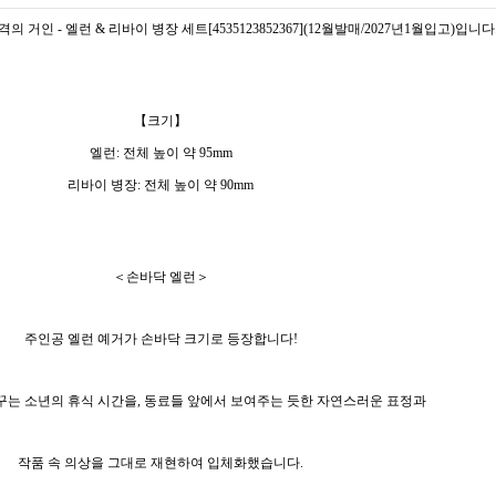
의 거인 - 엘런 & 리바이 병장 세트[4535123852367](12월발매/2027년1월입고)입니다
【크기】
엘런: 전체 높이 약 95mm
리바이 병장: 전체 높이 약 90mm
＜손바닥 엘런＞
주인공 엘런 예거가 손바닥 크기로 등장합니다!
꾸는 소년의 휴식 시간을, 동료들 앞에서 보여주는 듯한 자연스러운 표정과
작품 속 의상을 그대로 재현하여 입체화했습니다.