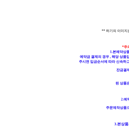
** 하기의 이미
*주
1.본예약상
예약금 결제의 경우 , 해당 상
주시면 입금순서에 따라 신속하
잔금결제
된 상품
2.
주문제작상품
3.본상