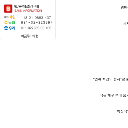
병단
세
“인류 최강의 병사”로
작은 체구 속에 숨
특징적인