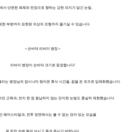
에서 단련된 육체와 전장으로 향하는 강한 의지가 담긴 눈빛,
세한 부분까지 표현된 의상의 조형까지 즐기실 수 있습니다.
＜손바닥 리바이 병장＞
리바이 병장이 손바닥 크기로 등장합니다!
 불리는 병장님의 잠시나마 찾아온 휴식 시간을, 컵을 든 포즈로 입체화했습니다.
겨진 근육과, 먼지 한 점 용납하지 않는 진지한 눈빛도 충실히 재현했습니다.
 헤어스타일과, 전투 장면에서는 볼 수 없는 앉아 있는 모습을
꼭 직접 손에 들어 보시고 즐겨 주시기 바랍니다.