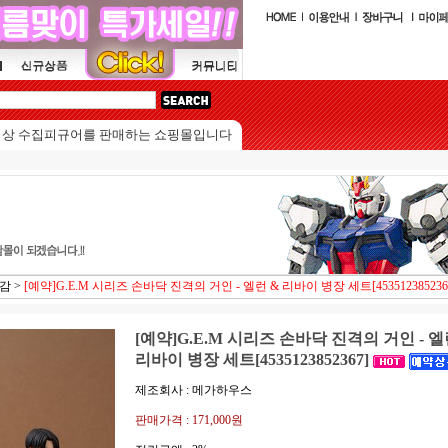
수집피규어를 판매하는 쇼핑몰입니다.
마감
>
[예약]G.E.M 시리즈 손바닥 진격의 거인 - 엘런 & 리바이 병장 세트[453512385236
[예약]G.E.M 시리즈 손바닥 진격의 거인 - 엘
리바이 병장 세트[4535123852367]
제조회사 : 메가하우스
판매가격 :
171,000원