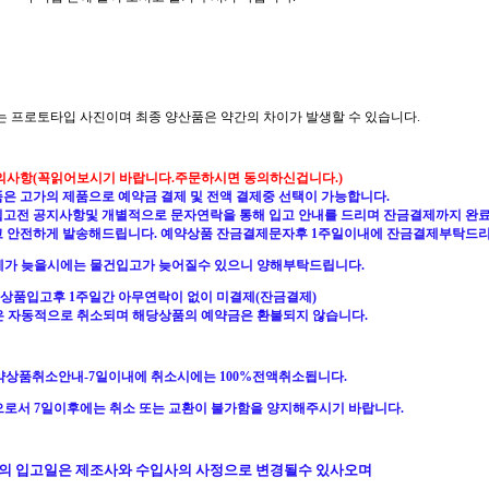
지는 프로토타입 사진이며 최종 양산품은 약간의 차이가 발생할 수 있습니다.
의사항(꼭읽어보시기 바랍니다.주문하시면 동의하신겁니다.)
품은 고가의 제품으로 예약금 결제 및 전액 결제중 선택이 가능합니다.
품입고전 공지사항및 개별적으로 문자연락을 통해 입고 안내를 드리며 잔금결제까지 완
고 안전하게 발송해드립니다. 예약상품 잔금결제문자후 1주일이내에 잔금결제부탁드리
가 늦을시에는 물건입고가 늦어질수 있으니 양해부탁드립니다.
상품입고후 1주일간 아무연락이 없이 미결제(잔금결제)
은 자동적으로 취소되며 해당상품의 예약금은 환불되지 않습니다.
예약상품취소안내-7일이내에 취소시에는 100%전액취소됩니다.
으로서
7일이후에는 취소 또는 교환이 불가함을 양지해주시기 바랍니다.
품의 입고일은 제조사와 수입사의 사정으로 변경될수 있사오며