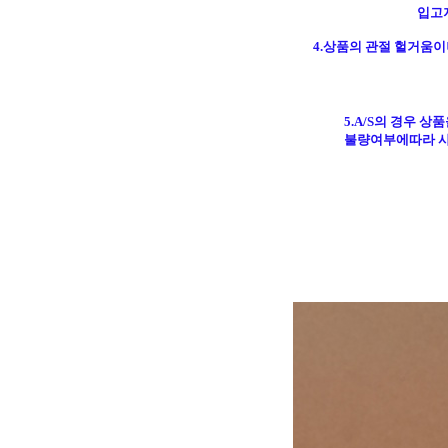
입고
4.상품의 관절 헐거움
5.A/S의 경우
상품
불량여부에따라 사