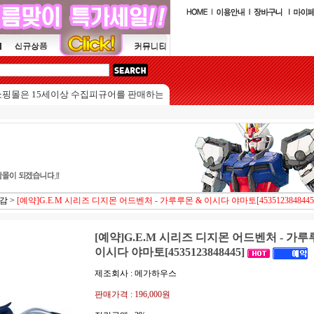
은 15세이상 수집피규어를 판매하는 쇼핑몰입니다.
마감
>
[예약]G.E.M 시리즈 디지몬 어드벤처 - 가루루몬 & 이시다 야마토[4535123848445
[예약]G.E.M 시리즈 디지몬 어드벤처 - 가루
이시다 야마토[4535123848445]
제조회사 : 메가하우스
판매가격 :
196,000원