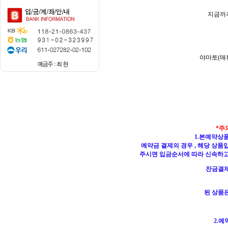
지금까지
야마토(매
*주
1.본예약상
예약금 결제의 경우 , 해당 상
주시면 입금순서에 따라 신속하
잔금결제
된 상품
2.