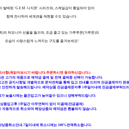
 발매된 ‘G.E.M. 디지몬’ 시리즈와, 스케일감이 통일되어 있어
함께 전시하여 세계관을 재현할 수도 있습니다.
튜)의 하모니카 선율을 들으며, 조금 졸고 있는 가루루몬(가루몬)의
모습이 사랑스럽게 느껴지는 구도를 즐겨보세요!
의사항(꼭읽어보시기 바랍니다.주문하시면 동의하신겁니다.)
품은 고가의 제품으로 예약금 결제 및 전액 결제중 선택이 가능합니다.
품입고전 공지사항및 개별적으로 문자연락을 통해 입고 안내를 드리며 잔금결제까지 완
고 안전하게 발송해드립니다. 예약상품 잔금결제문자후 1주일이내에 잔금결제부탁드리
가 늦을시에는 물건입고가 늦어질수 있으니 양해부탁드립니다.
상품입고후 1주일간 아무연락이 없이 미결제(잔금결제)
은 자동적으로 취소되며 해당상품의 예약금은 환불되지 않습니다.
예약상품취소안내-7일이내에 취소시에는 100%전액취소됩니다.