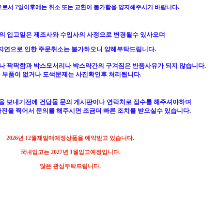
으로서
7일이후에는 취소 또는 교환이 불가함을 양지해주시기 바랍니다.
품의 입고일은 제조사와 수입사의 사정으로 변경될수 있사오며
지연으로 인한 주문취소는 불가하오니 양해부탁드립니다.
이나 팍팍함과 박스모서리나 박스약간의 구겨짐은 반품사유가 되지 않습니다.
부품이 없거나 도색문제는 사진확인후 처리됩니다.
을 보내기전에 건담몰 문의 게시판이나 연락처로 접수를 해주셔야하며
진을 찍어서 문의를 해주시면 조금더 빠른 조치를 받으실수 있습니다.
2026년 12월재발매예정상품을 예약받고 있습니다.
국내입고는 2027년 1월입고예정입니다.
많은 관심부탁드립니다.