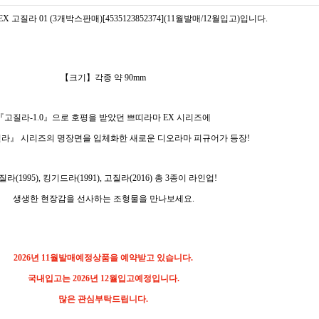
X 고질라 01 (3개박스판매)[4535123852374](11월발매/12월입고)입니다.
【크기】각종 약 90mm
『고질라-1.0』으로 호평을 받았던 쁘띠라마 EX 시리즈에
라』 시리즈의 명장면을 입체화한 새로운 디오라마 피규어가 등장!
질라(1995), 킹기드라(1991), 고질라(2016) 총 3종이 라인업!
생생한 현장감을 선사하는 조형물을 만나보세요.
2026년 11월발매예정상품을 예약받고 있습니다.
국내입고는 2026년 12월입고예정입니다.
많은 관심부탁드립니다.