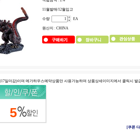
적립금액 :
2%
11월발매/12월입고
수량
EA
원산지 : CHINA
8월17일마감)이며 메가하우스예약상품만 사용가능하며 상품상세이미지에서 클릭시 발
5
[쿠폰 