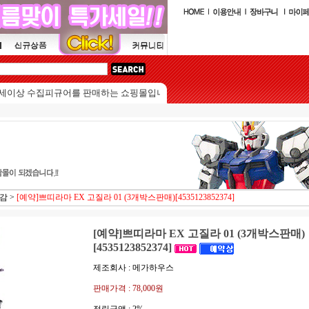
상 수집피규어를 판매하는 쇼핑몰입니다.
마감
>
[예약]쁘띠라마 EX 고질라 01 (3개박스판매)[4535123852374]
[예약]쁘띠라마 EX 고질라 01 (3개박스판매)
[4535123852374]
제조회사 : 메가하우스
판매가격 :
78,000원