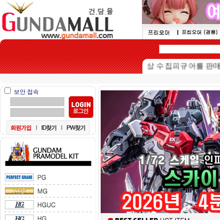
본 쇼핑몰은 15세이상 수집피규어를 판매하는 
보안 접속