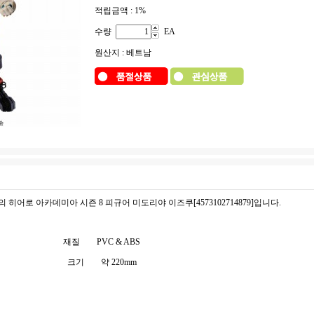
적립금액 :
1%
수량
EA
원산지 : 베트남
 히어로 아카데미아 시즌 8 피규어 미도리야 이즈쿠[4573102714879]입니다.
재질
PVC & ABS
크기
약 220mm