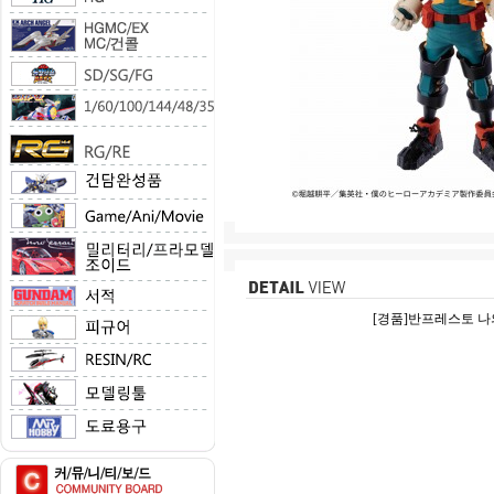
[경품]반프레스토 나의