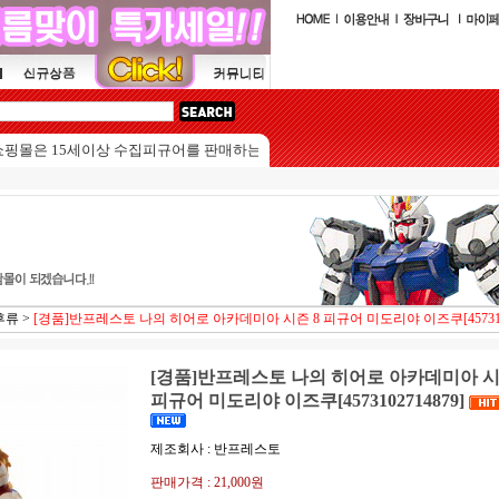
은 15세이상 수집피규어를 판매하는 쇼핑몰입니다.
후류
>
[경품]반프레스토 나의 히어로 아카데미아 시즌 8 피규어 미도리야 이즈쿠[4573102
[경품]반프레스토 나의 히어로 아카데미아 시
피규어 미도리야 이즈쿠[4573102714879]
제조회사 : 반프레스토
판매가격 :
21,000원