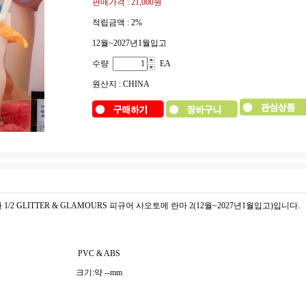
판매가격 :
21,000원
적립금액 :
2%
12월~2027년1월입고
수량
EA
원산지 : CHINA
/2 GLITTER & GLAMOURS 피규어 사오토메 란마 2(12월~2027년1월입고)입니다.
PVC & ABS
크기:약 --mm