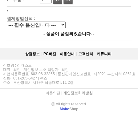
+1
-1
결제방법선택 :
- 상품이 품절되었습니다. -
상점정보
PC버젼
이용안내
고객센터
커뮤니티
상호명 : 리캐스트
대표 : 최현 | 개인정보 보호 책임자 : 최현
사업자등록번호 :603-06-32865 | 통신판매업신고번호 : 제2021-부산사하-0361호
전화 : 051-205-5427 | 팩스 :
주소 : 부산광역시 사하구 낙동대로 511 2층
이용약관
|
개인정보처리방침
ⓒ All rights reserved.
Make
Shop