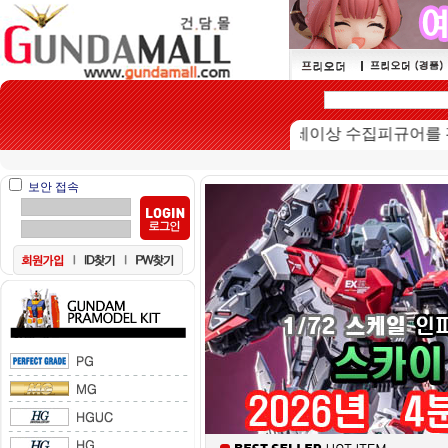
본 쇼핑몰은 15세이상 수집피규어를 판매하
보안 접속