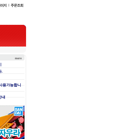
기
.
 사용가능합니
안내