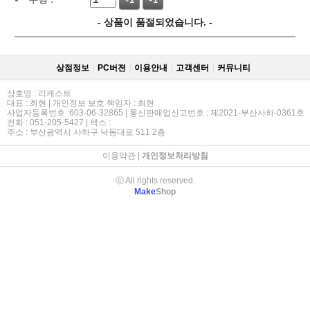
+1
-1
- 상품이 품절되었습니다. -
상점정보
PC버젼
이용안내
고객센터
커뮤니티
상호명 : 리캐스트
대표 : 최현 | 개인정보 보호 책임자 : 최현
사업자등록번호 :603-06-32865 | 통신판매업신고번호 : 제2021-부산사하-0361호
전화 : 051-205-5427 | 팩스 :
주소 : 부산광역시 사하구 낙동대로 511 2층
이용약관
|
개인정보처리방침
ⓒ All rights reserved.
Make
Shop