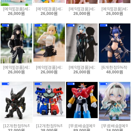
[예약][경품]세가 뱅드림!(BanG Dream!) 유메미라이즈 피규어 Ave M
[예약][경품]세가 모노가타리 시리즈 XStellar 피규
[예약][경품]세가 블루 아카이브 XS
[예약][경품]세가
26,000원
26,000원
26,000원
26,000원
[예약][경품]세가 리코리스 리코일 하이 프리미엄 피규어 이노우에 타
[예약][경품]세가 리코리스 리코일 하이 프리미엄 
[예약][경품]세가 에반게리온 신극장
[6개한정5%적립
26,000원
26,000원
26,000원
48,000원
[12개한정5%적립][예약]논스케일 D-STYLE 패트레이버 - 그리폰[493405
[12개한정5%적립][예약][프라모델]D-STYLE 용자왕 가오
[무료배송][예약]MODEROID 모데
[무료배송][예약]
32,000원
38,000원
89,000원
74,000원