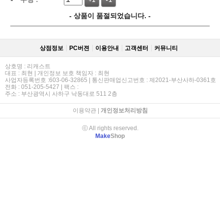
+1
-1
- 상품이 품절되었습니다. -
상점정보
PC버젼
이용안내
고객센터
커뮤니티
상호명 : 리캐스트
대표 : 최현 | 개인정보 보호 책임자 : 최현
사업자등록번호 :603-06-32865 | 통신판매업신고번호 : 제2021-부산사하-0361호
전화 : 051-205-5427 | 팩스 :
주소 : 부산광역시 사하구 낙동대로 511 2층
이용약관
|
개인정보처리방침
ⓒ All rights reserved.
Make
Shop