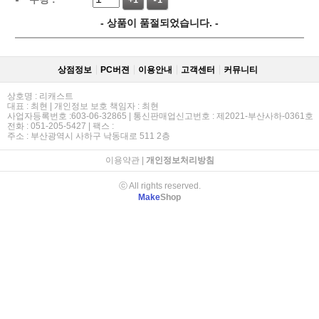
+1
-1
- 상품이 품절되었습니다. -
상점정보
PC버젼
이용안내
고객센터
커뮤니티
상호명 : 리캐스트
대표 : 최현 | 개인정보 보호 책임자 : 최현
사업자등록번호 :603-06-32865 | 통신판매업신고번호 : 제2021-부산사하-0361호
전화 : 051-205-5427 | 팩스 :
주소 : 부산광역시 사하구 낙동대로 511 2층
이용약관
|
개인정보처리방침
ⓒ All rights reserved.
Make
Shop