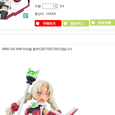
수량
EA
원산지 : JAPAN
30MS SIS-W00 마리칼 컬러C[4573102720122]입니다.