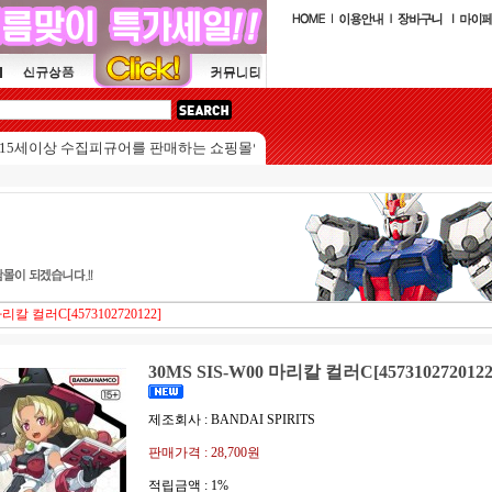
이상 수집피규어를 판매하는 쇼핑몰입니다.
마리칼 컬러C[4573102720122]
30MS SIS-W00 마리칼 컬러C[4573102720122
제조회사 : BANDAI SPIRITS
판매가격 :
28,700원
적립금액 :
1%