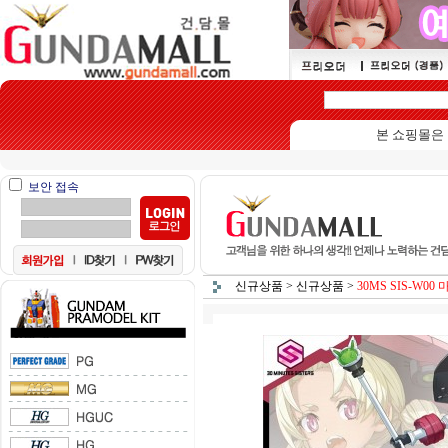
본 쇼핑몰은 15세
보안 접속
신규상품
>
신규상품
>
30MS SIS-W00 