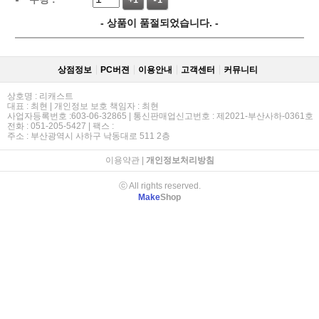
+1
-1
- 상품이 품절되었습니다. -
상점정보
PC버젼
이용안내
고객센터
커뮤니티
상호명 : 리캐스트
대표 : 최현 | 개인정보 보호 책임자 : 최현
사업자등록번호 :603-06-32865 | 통신판매업신고번호 : 제2021-부산사하-0361호
전화 : 051-205-5427 | 팩스 :
주소 : 부산광역시 사하구 낙동대로 511 2층
이용약관
|
개인정보처리방침
ⓒ All rights reserved.
Make
Shop