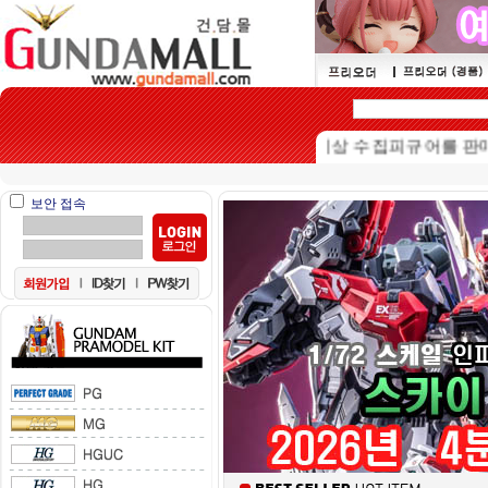
본 쇼핑몰은 15세이상 수집피규어를 판매하는 
보안 접속