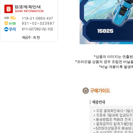
*상품의 이미지는 연출된
*프라모델 상품의 경우 조립전 비닐을
*비닐 개봉이후 발생하