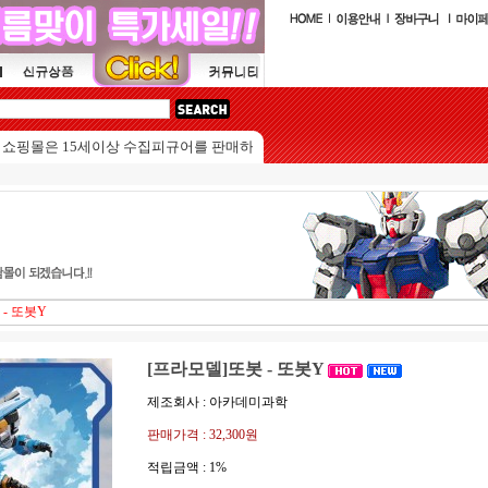
몰은 15세이상 수집피규어를 판매하는 쇼핑몰입니다.
- 또봇Y
[프라모델]또봇 - 또봇Y
제조회사 : 아카데미과학
판매가격 :
32,300원
적립금액 :
1%