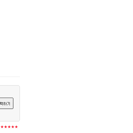
★★★★★