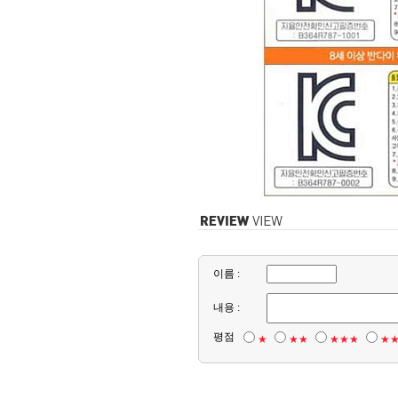
이름 :
내용 :
평점
★
★★
★★★
★