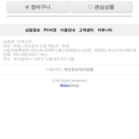
장바구니
관심상품
상점정보
PC버젼
이용안내
고객센터
커뮤니티
상호명 : 리캐스트
대표 : 최현 | 개인정보 보호 책임자 : 최현
사업자등록번호 :603-06-32865 | 통신판매업신고번호 : 제2021-부산사하-0361호
전화 : 051-205-5427 | 팩스 :
주소 : 부산광역시 사하구 낙동대로 511 2층
이용약관
|
개인정보처리방침
ⓒ All rights reserved.
Make
Shop