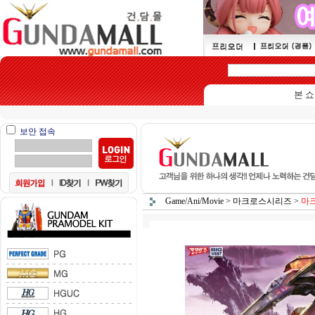
본 쇼핑몰은 
보안 접속
Game/Ani/Movie
>
마크로스시리즈
>
마크