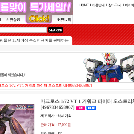
15세이상 수집피규어를 판매하는 쇼핑몰입니다.
로스 1/72 VT-1 거워크 파이터 오스트리치[4967834658967]
마크로스 1/72 VT-1 거워크 파이터 오스트리
[4967834658967]
제조회사 : 하세가와
판매가격 :
47,000원
적립금액 :
1%