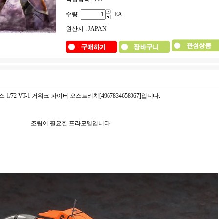
수량
EA
원산지 : JAPAN
 1/72 VT-1 거워크 파이터 오스트리치[4967834658967]입니다.
조립이 필요한 프라모델입니다.