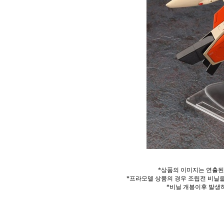
*상품의 이미지는 연출된
*프라모델 상품의 경우 조립전 비닐을
*비닐 개봉이후 발생하