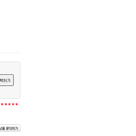
★★★★★