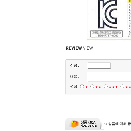
이름 :
내용 :
평점
★
★★
★★★
★
»» 상품에 대해 