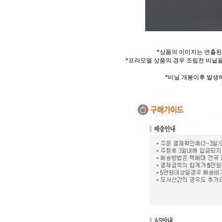
*상품의 이미지는 연출된
*프라모델 상품의 경우 조립전 비닐을
*비닐 개봉이후 발생하