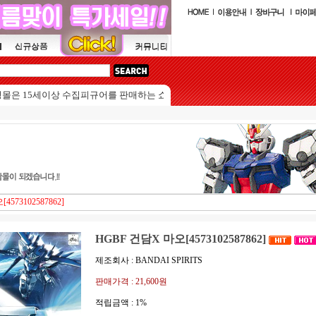
15세이상 수집피규어를 판매하는 쇼핑몰입니다.
573102587862]
HGBF 건담X 마오[4573102587862]
제조회사 : BANDAI SPIRITS
판매가격 :
21,600원
적립금액 :
1%