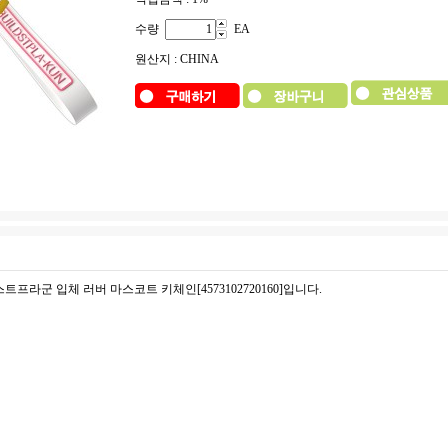
수량
EA
원산지 : CHINA
트프라군 입체 러버 마스코트 키체인[4573102720160]입니다.