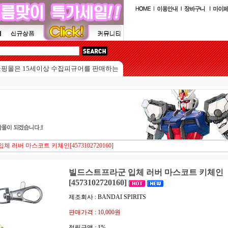
은 15세이상 수집피규어를 판매하는 쇼핑몰입니다.
 러버 마스코트 키체인[4573102720160]
빌드스트프라군 입체 러버 마스코트 키체인
[4573102720160]
제조회사 : BANDAI SPIRITS
판매가격 :
10,000원
적립금액 :
1%