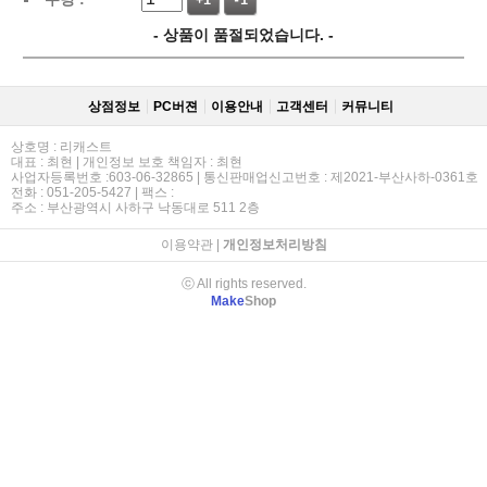
+1
-1
- 상품이 품절되었습니다. -
상점정보
PC버젼
이용안내
고객센터
커뮤니티
상호명 : 리캐스트
대표 : 최현 | 개인정보 보호 책임자 : 최현
사업자등록번호 :603-06-32865 | 통신판매업신고번호 : 제2021-부산사하-0361호
전화 : 051-205-5427 | 팩스 :
주소 : 부산광역시 사하구 낙동대로 511 2층
이용약관
|
개인정보처리방침
ⓒ All rights reserved.
Make
Shop